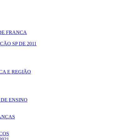
 DE FRANCA
ÃO SP DE 2011
CA E REGIÃO
DE ENSINO
NANÇAS
IÇOS
/2021