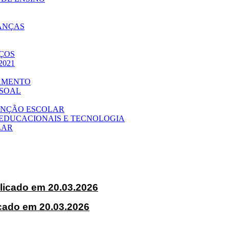
NANÇAS
IÇOS
/2021
GAMENTO
SSOAL
TENÇÃO ESCOLAR
 EDUCACIONAIS E TECNOLOGIA
LAR
cado em 20.03.2026
ado em 20.03.2026