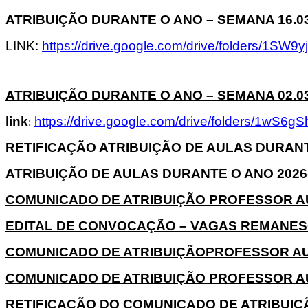
ATRIBUIÇÃO DURANTE O ANO – SEMANA 16.03 A
LINK:
https://drive.google.com/drive/folders/1
ATRIBUIÇÃO DURANTE O ANO – SEMANA 02.03 A
link
https://drive.google.com/drive/folders/
:
RETIFICAÇÃO ATRIBUIÇÃO DE AULAS DURANTE
ATRIBUIÇÃO DE AULAS DURANTE O ANO 2026- 
COMUNICADO DE ATRIBUIÇÃO PROFESSOR AUXI
EDITAL DE CONVOCAÇÃO – VAGAS REMANESCEN
COMUNICADO DE ATRIBUIÇÃOPROFESSOR AU
COMUNICADO DE ATRIBUIÇÃO PROFESSOR AUXI
RETIFICAÇÃO DO COMUNICADO DE ATRIBUIÇÃO