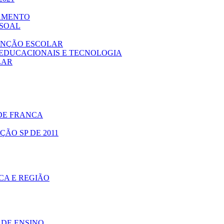
GAMENTO
SSOAL
TENÇÃO ESCOLAR
 EDUCACIONAIS E TECNOLOGIA
LAR
 DE FRANCA
ÃO SP DE 2011
CA E REGIÃO
DE ENSINO