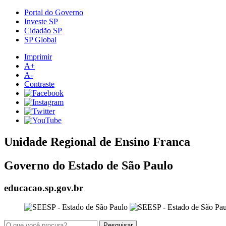
Portal do Governo
Investe SP
Cidadão SP
SP Global
Imprimir
A+
A-
Contraste
Unidade Regional de Ensino Franca
Governo do Estado de São Paulo
educacao.sp.gov.br