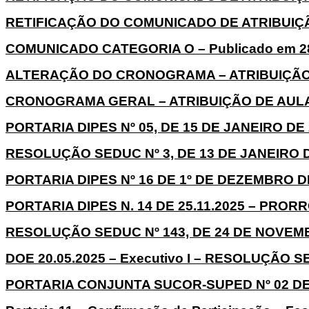
RETIFICAÇÃO DO COMUNICADO DE ATRIBUIÇÃO
COMUNICADO CATEGORIA O – Publicado em 28
ALTERAÇÃO DO CRONOGRAMA – ATRIBUIÇÃO
CRONOGRAMA GERAL – ATRIBUIÇÃO DE AULAS 2
PORTARIA DIPES Nº 05, DE 15 DE JANEIRO DE 2
RESOLUÇÃO SEDUC Nº 3, DE 13 DE JANEIRO DE
PORTARIA DIPES Nº 16 DE 1º DE DEZEMBRO DE 
PORTARIA DIPES N. 14 DE 25.11.2025 – PRO
RESOLUÇÃO SEDUC Nº 143, DE 24 DE NOVEMBR
DOE 20.05.2025 – Executivo I – RESOLUÇÃO SE
PORTARIA CONJUNTA SUCOR-SUPED Nº 02 DE