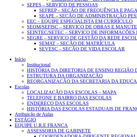
SEPES – SERVIÇO DE PESSOAS
SEFREP – SEÇÃO DE FREQUÊNCIA E PA
SEAPE – SEÇÃO DE ADMINISTRAÇÃO PE
EEC – EQUIPE ESPECIALISTA EM CURRÍCULO
SEOM/SEFISC – SERVIÇO DE OBRAS E MANU
SEINTEC/SETEC – SERVIÇO DE INFORMAÇÕES
SEGRE – SERVIÇO DE GESTÃO DA REDE ESCO
SEMAT – SEÇÃO DE MATRÍCULA
SEVESC – SEÇÃO DE VIDA ESCOLAR
Início
Institucional
HISTÓRIA DA DIRETORIA DE ENSINO REGIÃO
ESTRUTURA DA ORGANIZAÇÃO
REORGANIZAÇÃO DA SECRETARIA DA EDUCAÇ
Escolas
LOCALIZAÇÃO DAS ESCOLAS – MAPA
TELEFONE E BAIRRO DAS ESCOLAS
ENDEREÇO DAS ESCOLAS
HISTÓRIA DAS ESCOLAS ESTADUAIS DE FRAN
Atribuição de Aulas
ESTÁGIO
EQUIPE U.R.E FRANCA
ASSESSORIA DE GABINETE
COORDENADORA-DIRIGENTE REGIONAL 