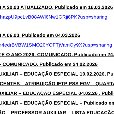
 20.03 ATUALIZADO. Publicado em 18.03.2026
SW9yjhazpU9pcLvB08AWI6Nw1GRji6PK?usp=sharing
 06.03. Publicado em 04.03.2026
1wS6gSh4edrBVBW1SMO20YOFTjVamOy9X?usp=sharing
 O ANO 2026- COMUNICADO. Publicado em 24.
COMUNICADO. Publicado em 24.02.2026
LIAR – EDUCAÇÃO ESPECIAL 10.02.2026. Publ
TES – ATRIBUIÇÃO IFTP PSS FGV – QUARTA 
XILIAR – EDUCAÇÃO ESPECIAL
04.02.26
. Publ
LIAR – EDUCAÇÃO ESPECIAL – Publicado em 
 – PROFESSOR AUXILIAR – LISTA EDUCAÇÃO E