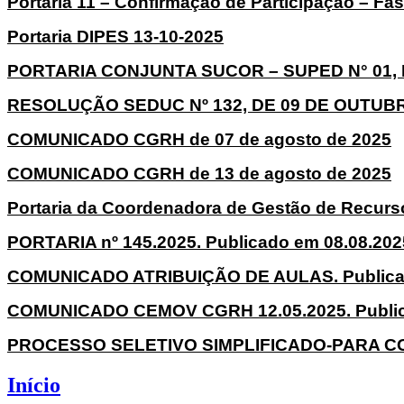
Portaria 11 – Confirmação de Participação – Fa
Portaria DIPES 13-10-2025
PORTARIA CONJUNTA SUCOR – SUPED N° 01, 
RESOLUÇÃO SEDUC Nº 132, DE 09 DE OUTUBR
COMUNICADO CGRH de 07 de agosto de 2025
COMUNICADO CGRH de 13 de agosto de 2025
Portaria da Coordenadora de Gestão de Recurso
PORTARIA nº 145.2025. Publicado em 08.08.202
COMUNICADO ATRIBUIÇÃO DE AULAS. Publicad
COMUNICADO CEMOV CGRH 12.05.2025. Public
PROCESSO SELETIVO SIMPLIFICADO-PARA CON
Início