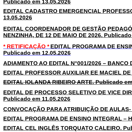
Publicado em 13.05.2026
EDITAL CADASTRO EMERGENCIAL PROFESSOR
13.05.2026
EDITAL COORDENADOR DE GESTÃO PEDAGÓGI
NENZINHA, DE 12 DE MAIO DE 2026. Publicado
* RETIFICAÇÃO *
EDITAL PROGRAMA DE ENSINO
Publicado em 12.05.2026
ADIAMENTO AO EDITAL N°001/2026 – BANCO D
EDITAL PROFESSOR AUXILIAR EE MACIEL DE C
EDITAL IOLANDA RIBEIRO ARTE. Publicado em
EDITAL DE PROCESSO SELETIVO DE VICE DIR
Publicado em 11.05.2026
CONVOCAÇÃO PARA ATRIBUIÇÃO DE AULAS- PR
EDITAL PROGRAMA DE ENSINO INTEGRAL – HIS
EDITAL CEL INGLÊS TORQUATO CALEIRO. Publ