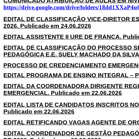
COMUNICADO ATRIBUIÇÃO DE AULAS EM NÍVEL 
https://drive.google.com/drive/folders/18dd1X
EDITAL DE CLASSIFICAÇÃO VICE-DIRETOR ES
2026. Publicado em 24.06.2026
EDITAL ASSISTENTE II URE DE FRANCA. Publi
EDITAL DE CLASSIFICAÇÃO DO PROCESSO 
PEDAGÓGICA E.E. SUELY MACHADO DA SILVA PR
PROCESSO DE CREDENCIAMENTO EMERGENCIAL
EDITAL PROGRAMA DE ENSINO INTEGRAL – POR
EDITAL DA COORDENADORA DIRIGENTE REGI
EMERGENCIAL. Publicado em 22.06.2026
EDITAL LISTA DE CANDIDATOS INSCRITOS 
Publicado em 22.06.2026
EDITAL RETIFICANDO VAGAS AGENTE DE ORG
EDITAL COORDENADOR DE GESTÃO PEDAGÓGI