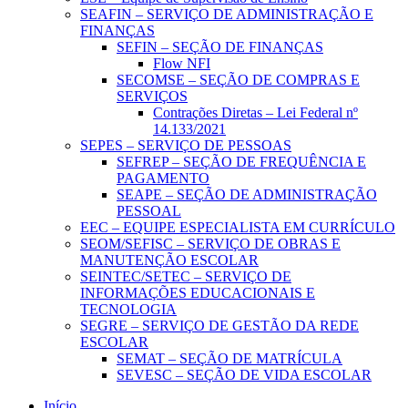
SEAFIN – SERVIÇO DE ADMINISTRAÇÃO E
FINANÇAS
SEFIN – SEÇÃO DE FINANÇAS
Flow NFI
SECOMSE – SEÇÃO DE COMPRAS E
SERVIÇOS
Contrações Diretas – Lei Federal nº
14.133/2021
SEPES – SERVIÇO DE PESSOAS
SEFREP – SEÇÃO DE FREQUÊNCIA E
PAGAMENTO
SEAPE – SEÇÃO DE ADMINISTRAÇÃO
PESSOAL
EEC – EQUIPE ESPECIALISTA EM CURRÍCULO
SEOM/SEFISC – SERVIÇO DE OBRAS E
MANUTENÇÃO ESCOLAR
SEINTEC/SETEC – SERVIÇO DE
INFORMAÇÕES EDUCACIONAIS E
TECNOLOGIA
SEGRE – SERVIÇO DE GESTÃO DA REDE
ESCOLAR
SEMAT – SEÇÃO DE MATRÍCULA
SEVESC – SEÇÃO DE VIDA ESCOLAR
Início