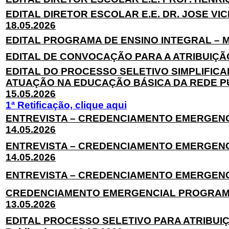
EDITAL DIRETOR ESCOLAR E.E. DR. JOSE VIC
18.05.2026
EDITAL PROGRAMA DE ENSINO INTEGRAL – MA
EDITAL DE CONVOCAÇÃO PARA A ATRIBUIÇÃO 
EDITAL DO PROCESSO SELETIVO SIMPLIFI
ATUAÇÃO NA EDUCAÇÃO BÁSICA DA REDE PÚB
15.05.2026
1ª Retificação, clique aqui
ENTREVISTA – CREDENCIAMENTO EMERGENCI
14.05.2026
ENTREVISTA – CREDENCIAMENTO EMERGENCI
14.05.2026
ENTREVISTA – CREDENCIAMENTO EMERGENCIA
CREDENCIAMENTO EMERGENCIAL PROGRAMA D
13.05.2026
EDITAL PROCESSO SELETIVO PARA ATRIBUI