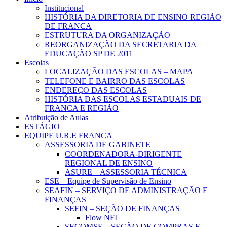
Institucional
HISTÓRIA DA DIRETORIA DE ENSINO REGIÃO
DE FRANCA
ESTRUTURA DA ORGANIZAÇÃO
REORGANIZAÇÃO DA SECRETARIA DA
EDUCAÇÃO SP DE 2011
Escolas
LOCALIZAÇÃO DAS ESCOLAS – MAPA
TELEFONE E BAIRRO DAS ESCOLAS
ENDEREÇO DAS ESCOLAS
HISTÓRIA DAS ESCOLAS ESTADUAIS DE
FRANCA E REGIÃO
Atribuição de Aulas
ESTÁGIO
EQUIPE U.R.E FRANCA
ASSESSORIA DE GABINETE
COORDENADORA-DIRIGENTE
REGIONAL DE ENSINO
ASURE – ASSESSORIA TÉCNICA
ESE – Equipe de Supervisão de Ensino
SEAFIN – SERVIÇO DE ADMINISTRAÇÃO E
FINANÇAS
SEFIN – SEÇÃO DE FINANÇAS
Flow NFI
SECOMSE – SEÇÃO DE COMPRAS E