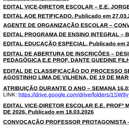
EDITAL VICE-DIRETOR ESCOLAR – E.E. JORGE 
EDITAL AOE RETIFICADO. Publicado em 27.03.
AGENTE DE ORGANIZAÇÃO ESCOLAR – CONVOC
EDITAL PROGRAMA DE ENSINO INTEGRAL – BI
EDITAL EDUCAÇÃO ESPECIAL. Publicado em 2
EDITAL DE ABERTURA DE INSCRIÇÕES – DE
PEDAGÓGICA E.E PROF. DANTE GUEDINE FILHO
EDITAL DE CLASSIFICAÇÃO DO PROCESSO S
AGOSTINHO LIMA DE VILHENA, DE 19 DE MARÇO
ATRIBUIÇÃO DURANTE O ANO – SEMANA 16.03 A
LINK:
https://drive.google.com/drive/folders/
EDITAL VICE-DIRETOR ESCOLAR E.E. PROFº 
DE 2026. Publicado em 18.03.2026
CONVOCAÇÃO PROFESSOR PROTAGONISTA – E