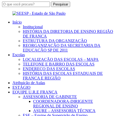
Início
Institucional
HISTÓRIA DA DIRETORIA DE ENSINO REGIÃO
DE FRANCA
ESTRUTURA DA ORGANIZAÇÃO
REORGANIZAÇÃO DA SECRETARIA DA
EDUCAÇÃO SP DE 2011
Escolas
LOCALIZAÇÃO DAS ESCOLAS – MAPA
TELEFONE E BAIRRO DAS ESCOLAS
ENDEREÇO DAS ESCOLAS
HISTÓRIA DAS ESCOLAS ESTADUAIS DE
FRANCA E REGIÃO
Atribuição de Aulas
ESTÁGIO
EQUIPE U.R.E FRANCA
ASSESSORIA DE GABINETE
COORDENADORA-DIRIGENTE
REGIONAL DE ENSINO
ASURE – ASSESSORIA TÉCNICA
ESE – Equipe de Supervisão de Ensino