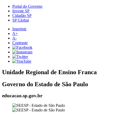
Portal do Governo
Investe SP
Cidadão SP
SP Global
Imprimir
A+
A-
Contraste
Unidade Regional de Ensino Franca
Governo do Estado de São Paulo
educacao.sp.gov.br