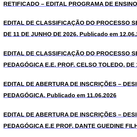
RETIFICADO – EDITAL PROGRAMA DE ENSINO
EDITAL DE CLASSIFICAÇÃO DO PROCESSO SE
DE 11 DE JUNHO DE 2026. Publicado em 12.06
EDITAL DE CLASSIFICAÇÃO DO PROCESSO 
PEDAGÓGICA E.E. PROF. CELSO TOLEDO, DE 11
EDITAL DE ABERTURA DE INSCRIÇÕES – D
PEDAGÓGICA. Publicado em 11.06.2026
EDITAL DE ABERTURA DE INSCRIÇÕES – DE
PEDAGÓGICA E.E PROF. DANTE GUEDINE FILHO,