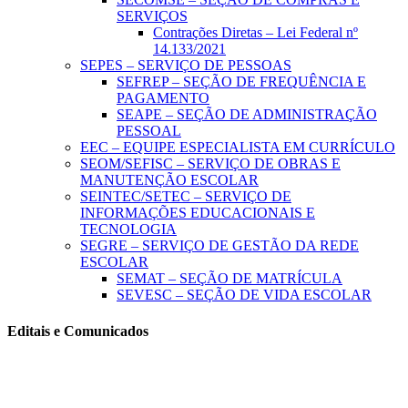
SERVIÇOS
Contrações Diretas – Lei Federal nº
14.133/2021
SEPES – SERVIÇO DE PESSOAS
SEFREP – SEÇÃO DE FREQUÊNCIA E
PAGAMENTO
SEAPE – SEÇÃO DE ADMINISTRAÇÃO
PESSOAL
EEC – EQUIPE ESPECIALISTA EM CURRÍCULO
SEOM/SEFISC – SERVIÇO DE OBRAS E
MANUTENÇÃO ESCOLAR
SEINTEC/SETEC – SERVIÇO DE
INFORMAÇÕES EDUCACIONAIS E
TECNOLOGIA
SEGRE – SERVIÇO DE GESTÃO DA REDE
ESCOLAR
SEMAT – SEÇÃO DE MATRÍCULA
SEVESC – SEÇÃO DE VIDA ESCOLAR
Editais e Comunicados